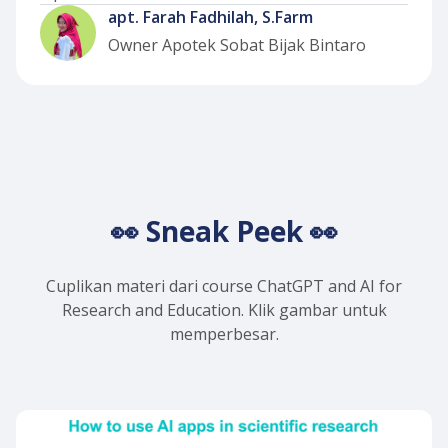
apt. Farah Fadhilah, S.Farm
Owner Apotek Sobat Bijak Bintaro
Slide 2 of 5.
👀 Sneak Peek 👀
Cuplikan materi dari course ChatGPT and AI for
Research and Education. Klik gambar untuk
memperbesar.