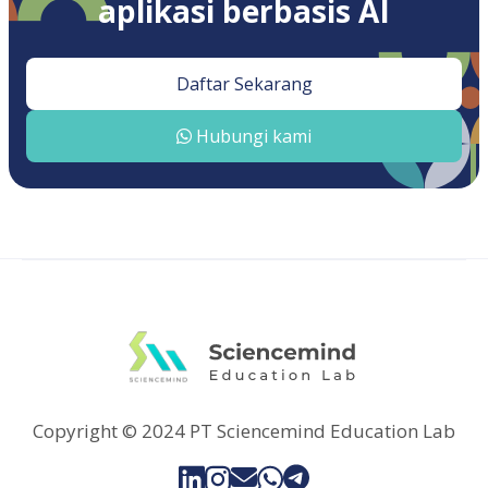
aplikasi berbasis AI
Daftar Sekarang
Hubungi kami

Copyright © 2024 PT Sciencemind Education Lab