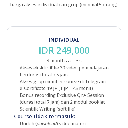
harga akses individual dan grup (minimal 5 orang).
INDIVIDUAL
IDR 249,000
3 months access
Akses eksklusif ke 30 video pembelajaran
berdurasi total 7.5 jam
Akses grup member course di Telegram
e-Certificate 19 JP (1 JP = 45 menit)
Bonus recording Exclusive QnA Session
(durasi total 7 jam) dan 2 modul booklet
Scientific Writing (soft file)
Course tidak termasuk:
Unduh (
download
) video materi