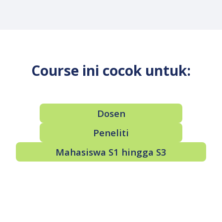
Course ini cocok untuk:
Dosen
Peneliti
Mahasiswa S1 hingga S3