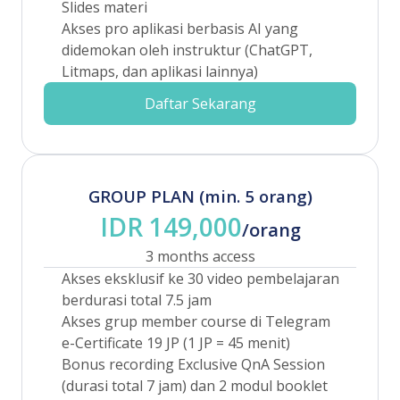
Slides materi
Akses pro aplikasi berbasis AI yang
didemokan oleh instruktur (ChatGPT,
Litmaps, dan aplikasi lainnya)
Daftar Sekarang
GROUP PLAN (min. 5 orang)
IDR 149,000
/orang
3 months access
Akses eksklusif ke 30 video pembelajaran
berdurasi total 7.5 jam
Akses grup member course di Telegram
e-Certificate 19 JP (1 JP = 45 menit)
Bonus recording Exclusive QnA Session
(durasi total 7 jam) dan 2 modul booklet