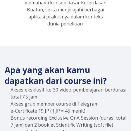
memahami konsep dasar Kecerdasan
Buatan, serta menjelajahi berbagai
aplikasi praktisnya dalam konteks
dunia penelitian.
Apa yang akan kamu
dapatkan dari course ini?
Akses eksklusif ke 30 video pembelajaran berdurasi
total 7.5 jam
Akses grup member course di Telegram
e-Certificate 19 JP (1 JP = 45 menit)
Bonus recording Exclusive QnA Session (durasi total
7 jam) dan 2 booklet Scientific Writing (soft file)